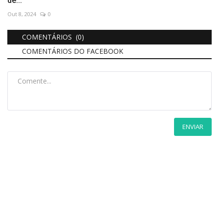
de...
Out 8, 2024
0
COMENTÁRIOS (0)
COMENTÁRIOS DO FACEBOOK
ENVIAR