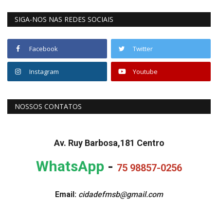
SIGA-NOS NAS REDES SOCIAIS
Facebook
Twitter
Instagram
Youtube
NOSSOS CONTATOS
Av. Ruy Barbosa,181 Centro
WhatsApp
-
75 98857-0256
Email:
cidadefmsb@gmail.com