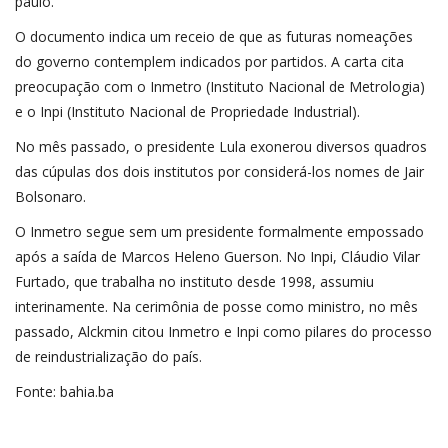
paulo.
O documento indica um receio de que as futuras nomeações
do governo contemplem indicados por partidos. A carta cita
preocupação com o Inmetro (Instituto Nacional de Metrologia)
e o Inpi (Instituto Nacional de Propriedade Industrial).
No mês passado, o presidente Lula exonerou diversos quadros
das cúpulas dos dois institutos por considerá-los nomes de Jair
Bolsonaro.
O Inmetro segue sem um presidente formalmente empossado
após a saída de Marcos Heleno Guerson. No Inpi, Cláudio Vilar
Furtado, que trabalha no instituto desde 1998, assumiu
interinamente. Na cerimônia de posse como ministro, no mês
passado, Alckmin citou Inmetro e Inpi como pilares do processo
de reindustrialização do país.
Fonte: bahia.ba