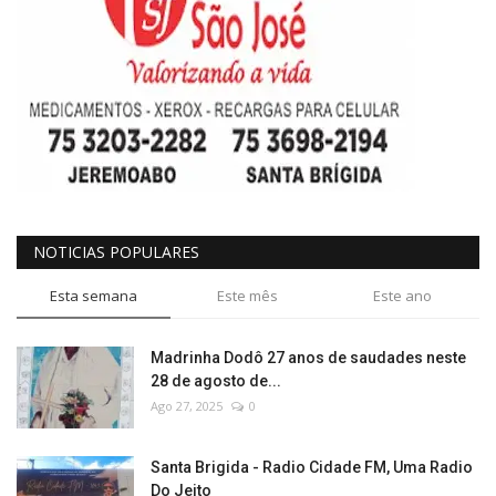
NOTICIAS POPULARES
Esta semana
Este mês
Este ano
Madrinha Dodô 27 anos de saudades neste
28 de agosto de...
Ago 27, 2025
0
Santa Brigida - Radio Cidade FM, Uma Radio
Do Jeito