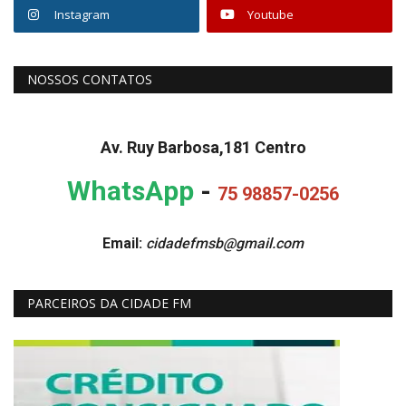
Instagram
Youtube
NOSSOS CONTATOS
Av. Ruy Barbosa,181 Centro
WhatsApp
-
75 98857-0256
Email:
cidadefmsb@gmail.com
PARCEIROS DA CIDADE FM