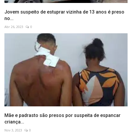
Jovem suspeito de estuprar vizinha de 13 anos é preso
no...
Abr 26, 2023
0
Mãe e padrasto são presos por suspeita de espancar
criança...
Nov 3, 2023
0