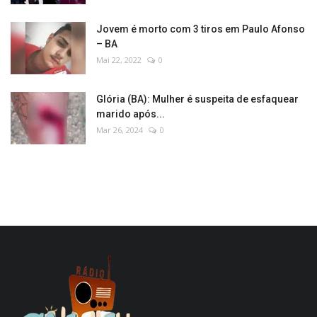
Jovem é morto com 3 tiros em Paulo Afonso
– BA
Mai 22, 2022
0
Glória (BA): Mulher é suspeita de esfaquear
marido após...
Mar 26, 2024
0