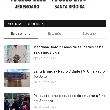
NOTICIAS POPULARES
Esta semana
Este mês
Este ano
Madrinha Dodô 27 anos de saudades neste
28 de agosto de...
Ago 27, 2025
0
Santa Brigida - Radio Cidade FM, Uma Radio
Do Jeito
Mai 31, 2023
0
Pai que foi preso acusado de estuprar a filha
em Senador...
Mai 29, 2023
0