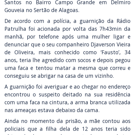
Santos no Bairro Campo Grande em Delmiro
Gouveia no Sertão de Alagoas.
De acordo com a polícia, a guarnição da Rádio
Patrulha foi acionada por volta das 7h43min da
manhã, por telefone após uma mulher ligar e
denunciar que o seu companheiro Djaverson Vieira
de Oliveira, mais conhecido como ‘Fausto’, 34
anos, teria lhe agredido com socos e depois pegou
uma faca e tentou matar a mesma que correu e
conseguiu se abrigar na casa de um vizinho.
A guarnição foi averiguar e ao chegar no endereço
encontrou o suspeito deitado na sua residência
com uma faca na cintura, a arma branca utilizada
nas ameaças estava debaixo da cama.
Ainda no momento da prisão, a mãe contou aos
policiais que a filha dela de 12 anos teria sido