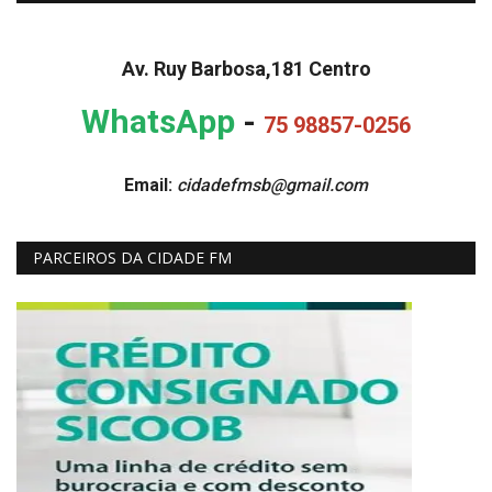
Av. Ruy Barbosa,181 Centro
WhatsApp
-
75 98857-0256
Email:
cidadefmsb@gmail.com
PARCEIROS DA CIDADE FM