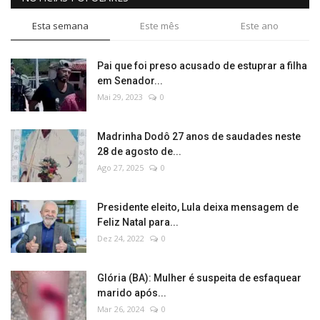
Esta semana
Este mês
Este ano
Pai que foi preso acusado de estuprar a filha
em Senador...
Mai 29, 2023
0
Madrinha Dodô 27 anos de saudades neste
28 de agosto de...
Ago 27, 2025
0
Presidente eleito, Lula deixa mensagem de
Feliz Natal para...
Dez 24, 2022
0
Glória (BA): Mulher é suspeita de esfaquear
marido após...
Mar 26, 2024
0