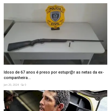
Idoso de 67 anos é preso por estupr@r as netas da ex-
companheira...
Jan 20, 2024
0