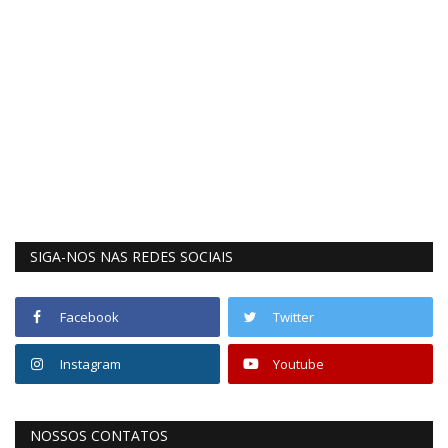
SIGA-NOS NAS REDES SOCIAIS
Facebook
Twitter
Instagram
Youtube
NOSSOS CONTATOS